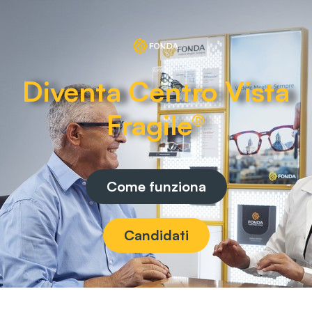
Diventa Centro Vista
Fragile®
Come funziona
Candidati