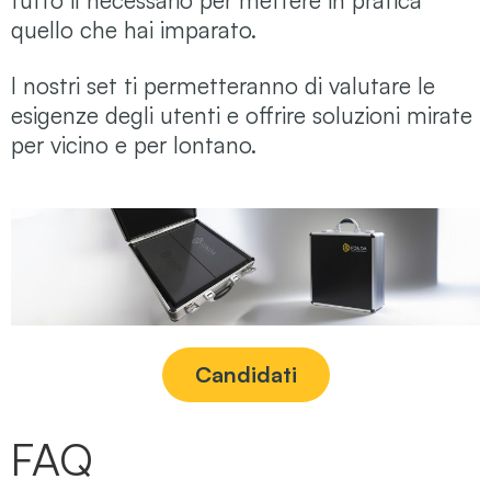
tutto il necessario per mettere in pratica
quello che hai imparato.
I nostri set ti permetteranno di valutare le
esigenze degli utenti e offrire soluzioni mirate
per vicino e per lontano.
Candidati
FAQ