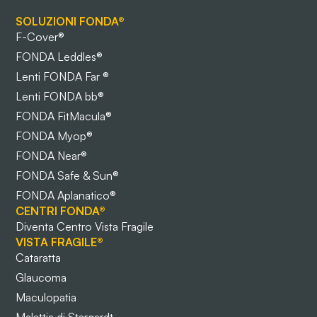
SOLUZIONI FONDA®
F-Cover®
FONDA Leddles®
Lenti FONDA Far ®
Lenti FONDA bb®
FONDA FitMacula®
FONDA Myop®
FONDA Near®
FONDA Safe & Sun®
FONDA Aplanatico®
CENTRI FONDA®
Diventa Centro Vista Fragile
VISTA FRAGILE®
Cataratta
Glaucoma
Maculopatia