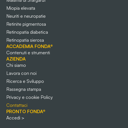
Malattia di Stargardt
Miopia elevata
Neuriti e neuropatie
Retinite pigmentosa
Retinopatia diabetica
Retinopatia sierosa
ACCADEMIA FONDA®
Contenuti e strumenti
AZIENDA
Chi siamo
Lavora con noi
Ricerca e Sviluppo
Rassegna stampa
Privacy e cookie Policy
Contattaci
PRONTO FONDA®
Accedi >