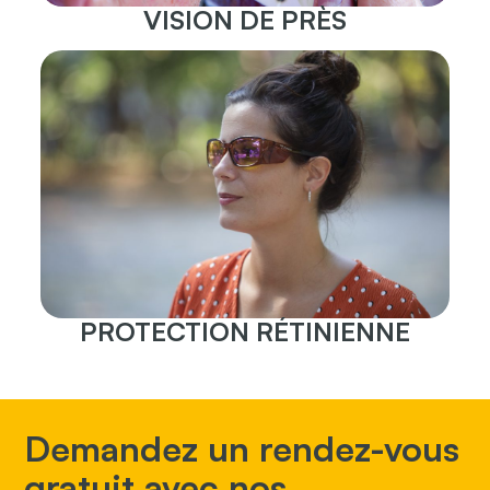
VISION DE PRÈS
PROTECTION RÉTINIENNE
Demandez un rendez-vous
gratuit avec nos