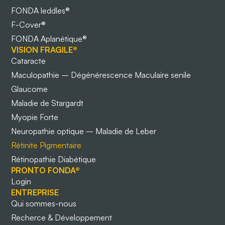
FONDA leddles®
F-Cover®
FONDA Aplanétique®
VISION FRAGILE®
Cataracte
Maculopathie – Dégénérescence Maculaire senile
Glaucome
Maladie de Stargardt
Myopie Forte
Neuropathie optique – Maladie de Leber
Rétinite Pigmentaire
Rétinopathie Diabétique
PRONTO FONDA®
Login
ENTREPRISE
Qui sommes-nous
Recherce & Développement