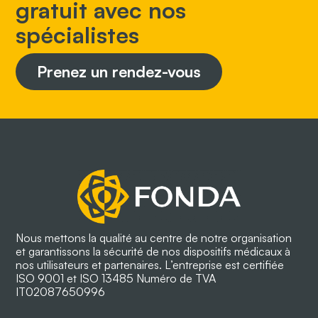
gratuit avec nos
spécialistes
Prenez un rendez-vous
Nous mettons la qualité au centre de notre organisation
et garantissons la sécurité de nos dispositifs médicaux à
nos utilisateurs et partenaires. L’entreprise est certifiée
ISO 9001 et ISO 13485 Numéro de TVA
IT02087650996