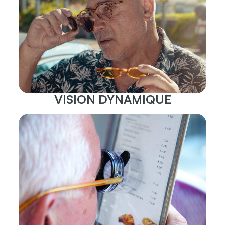
VISION DYNAMIQUE