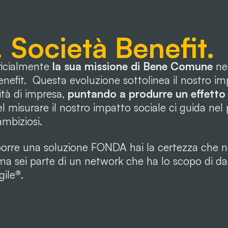
Società Benefit.
icialmente
la sua missione di Bene Comune
nel
nefit. Questa evoluzione sottolinea il nostro i
ità di impresa,
puntando a produrre un effetto p
l misurare il nostro impatto sociale ci guida nel 
mbiziosi.
orre una soluzione FONDA hai la certezza che n
ma sei parte di un network che ha lo scopo di dar
gile
®
.