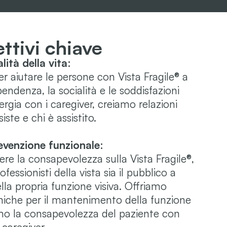
ettivi chiave
lità della vita:
 aiutare le persone con Vista Fragile® a
endenza, la socialità e le soddisfazioni
ergia con i caregiver, creiamo relazioni
siste e chi è assistito.
evenzione funzionale:
re la consapevolezza sulla Vista Fragile®,
fessionisti della vista sia il pubblico a
lla propria funzione visiva. Offriamo
iche per il mantenimento della funzione
amo la consapevolezza del paziente con