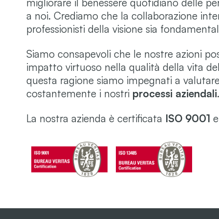
migliorare il benessere quotidiano delle pe
a noi. Crediamo che la collaborazione interd
professionisti della visione sia fondamental
Siamo consapevoli che le nostre azioni p
impatto virtuoso nella qualità della vita de
questa ragione siamo impegnati a valutare
costantemente i nostri
processi aziendali
La nostra azienda è certificata
ISO 9001