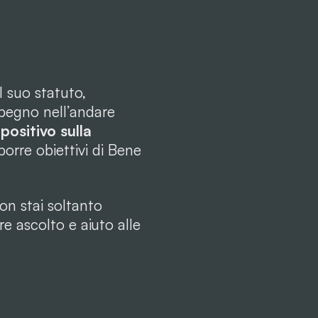
 suo statuto,
mpegno nell’andare
ositivo sulla
porre obiettivi di Bene
on stai soltanto
e ascolto e aiuto alle