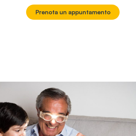
®
Prenota un appuntamento