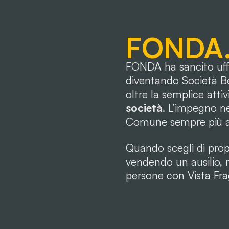
FONDA. 
FONDA ha sancito uff
diventando Società Be
oltre la semplice attiv
società
. L’impegno ne
Comune sempre più a
Quando scegli di prop
vendendo un ausilio, 
persone con Vista Fra