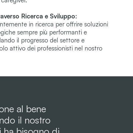
 caregiver.
raverso Ricerca e Sviluppo:
temente in ricerca per offrire soluzioni
ogiche sempre più performanti e
lando il progresso del settore e
olo attivo dei professionisti nel nostro
ione al bene
ndo il nostro
i ha bisogno di