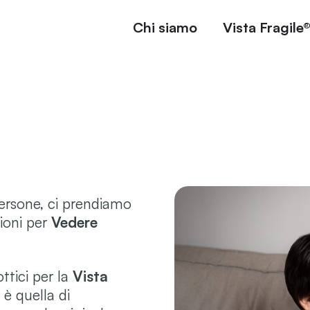
Chi siamo
Vista Fragile
ersone, ci prendiamo
ioni per
Vedere
ttici per la
Vista
 è quella di