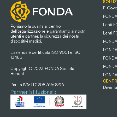
SOLUZ
F-Cove
FONDA 
Lenti 
Poniamo la qualità al centro
dell’organizzazione e garantiamo ai nostri
Lenti 
utenti e partner, la sicurezza dei nostri
dispositivi medici.
FONDA 
FONDA
L’azienda è certificata ISO 9001 e ISO
13485
FONDA
FONDA 
Copyright© 2023 FONDA Società
Benefit
FONDA 
CENTR
Partita IVA: IT02087650996
Diventa
Partner istituzionali: