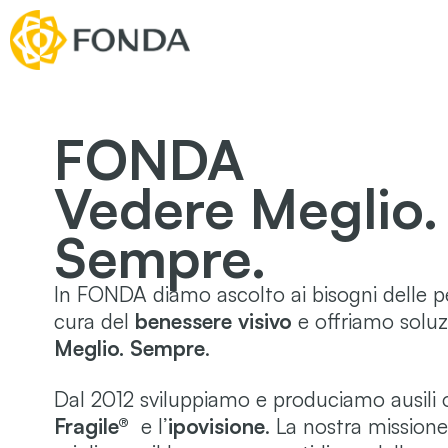
FONDA
Vedere Meglio.
Sempre.
In FONDA diamo ascolto ai bisogni delle p
cura del
benessere visivo
e offriamo soluz
Meglio. Sempre
.
Dal 2012 sviluppiamo e produciamo ausili o
Fragile®
e l’
ipovisione
. La nostra missione