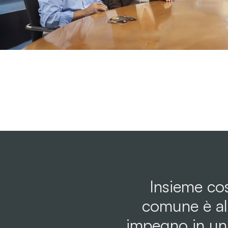
Insieme cos
comune è al 
impegno in un 