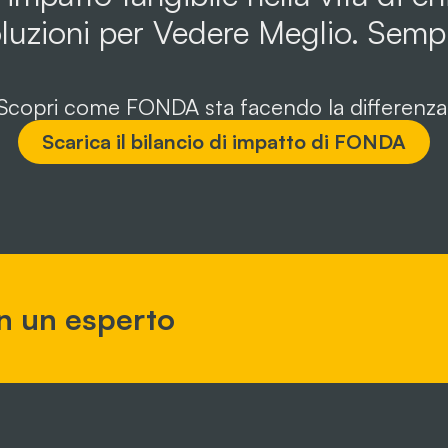
luzioni per Vedere Meglio. Semp
Scopri come FONDA sta facendo la differenza
Scarica il bilancio di impatto di FONDA
n un esperto