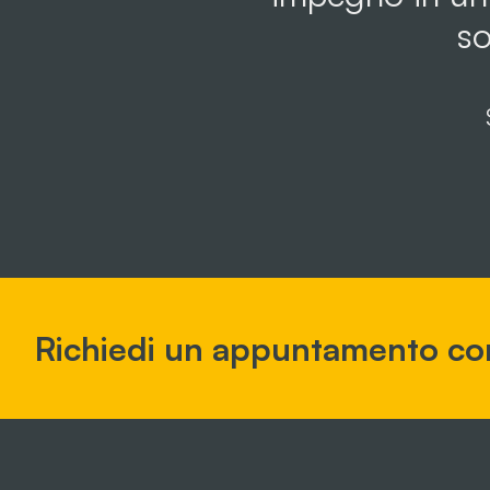
so
Richiedi un appuntamento co