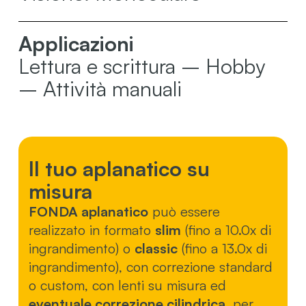
Applicazioni
Lettura e scrittura – Hobby
– Attività manuali
Il tuo aplanatico su
misura
FONDA aplanatico
può essere
realizzato in formato
slim
(fino a 10.0x di
ingrandimento) o
classic
(fino a 13.0x di
ingrandimento), con correzione standard
o custom, con lenti su misura ed
eventuale correzione cilindrica
, per