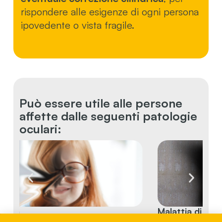
rispondere alle esigenze di ogni persona
ipovedente o vista fragile.
Può essere utile alle persone
affette dalle seguenti patologie
oculari:
Malattia di Stargardt
C