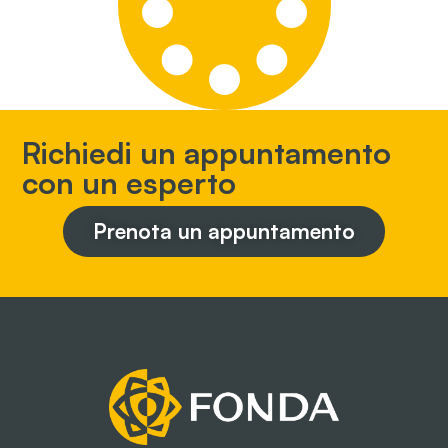
Richiedi un appuntamento
con un esperto
Prenota un appuntamento