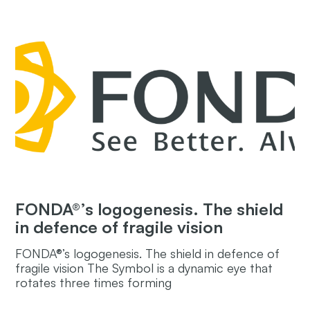
FONDA®’s logogenesis. The shield
in defence of fragile vision
FONDA®’s logogenesis. The shield in defence of
fragile vision The Symbol is a dynamic eye that
rotates three times forming