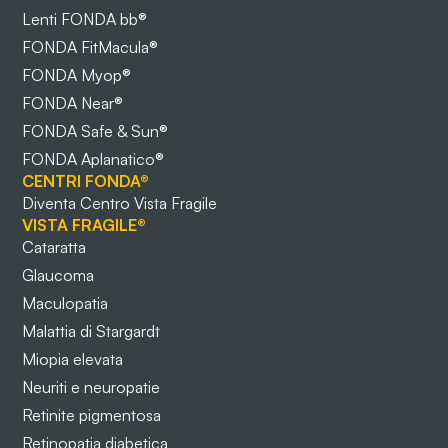
Lenti FONDA bb®
FONDA FitMacula®
FONDA Myop®
FONDA Near®
FONDA Safe & Sun®
FONDA Aplanatico®
CENTRI FONDA®
Diventa Centro Vista Fragile
VISTA FRAGILE®
Cataratta
Glaucoma
Maculopatia
Malattia di Stargardt
Miopia elevata
Neuriti e neuropatie
Retinite pigmentosa
Retinopatia diabetica