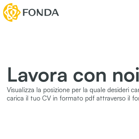
Lavora con no
Visualizza la posizione per la quale desideri ca
carica il tuo CV in formato pdf attraverso il f