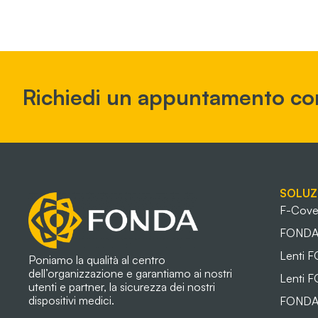
Richiedi un appuntamento co
SOLUZ
F-Cove
FONDA 
Lenti 
Poniamo la qualità al centro
dell’organizzazione e garantiamo ai nostri
Lenti 
utenti e partner, la sicurezza dei nostri
dispositivi medici.
FONDA 