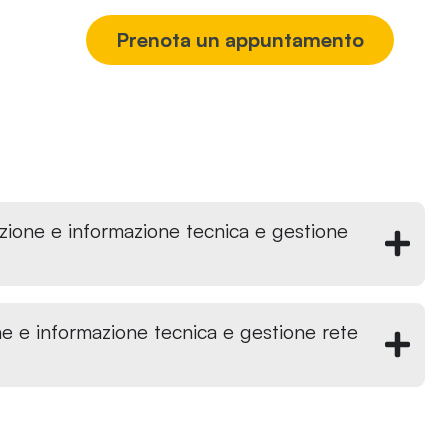
®
Prenota un appuntamento
zione e informazione tecnica e gestione
ne e informazione tecnica e gestione rete