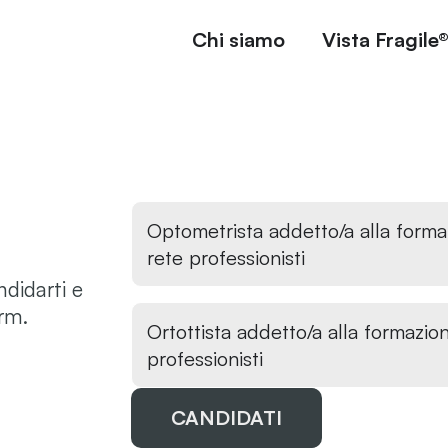
Chi siamo
Vista Fragile
i
Optometrista addetto/a alla forma
rete professionisti
ndidarti e
orm.
Ortottista addetto/a alla formazio
professionisti
CANDIDATI