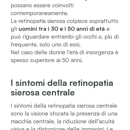
possano essere coinvolti
contemporaneamente.
La retinopatia sierosa colpisce soprattutto
gli
uomini tra i 30 e i 50 anni di età
e
può riguardare entrambi gli occhi o, più di
frequente, solo uno di essi.
Nel caso delle donne l’età di insorgenza è
spesso superiore ai 50 anni.
I sintomi della retinopatia
sierosa centrale
I sintomi della retinopatia sierosa centrale
sono la visione sfocata la presenza di una
macchia centrale, la riduzione dell’acuità
visiva e la distorsione delle immagini. Le