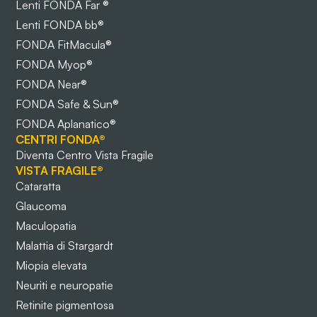
Lenti FONDA Far ®
Lenti FONDA bb®
FONDA FitMacula®
FONDA Myop®
FONDA Near®
FONDA Safe & Sun®
FONDA Aplanatico®
CENTRI FONDA®
Diventa Centro Vista Fragile
VISTA FRAGILE®
Cataratta
Glaucoma
Maculopatia
Malattia di Stargardt
Miopia elevata
Neuriti e neuropatie
Retinite pigmentosa