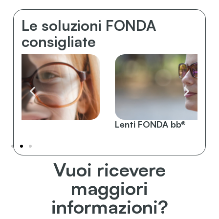
Le soluzioni FONDA
consigliate
Lenti FONDA bb®
F-
Vuoi ricevere
maggiori
informazioni?