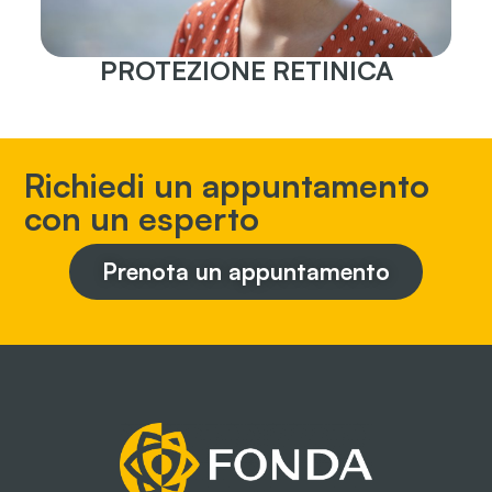
PROTEZIONE RETINICA
Richiedi un appuntamento
con un esperto
Prenota un appuntamento