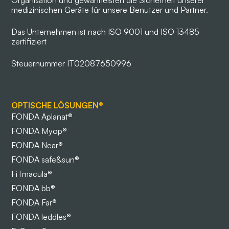
medizinischen Geräte für unsere Benutzer und Partner.
Das Unternehmen ist nach ISO 9001 und ISO 13485
zertifiziert
Steuernummer IT02087650996
OPTISCHE LÖSUNGEN®
FONDA Aplanat®
FONDA Myop®
FONDA Near®
FONDA safe&sun®
FiTmacula®
FONDA bb®
FONDA Far®
FONDA leddles®