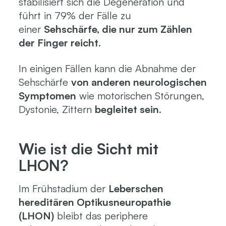
stabilisiert sich die Degeneration und
führt in 79% der Fälle zu
einer
Sehschärfe, die nur zum Zählen
der Finger reicht
.
In einigen Fällen kann die Abnahme der
Sehschärfe
von anderen neurologischen
Symptomen
wie motorischen Störungen,
Dystonie, Zittern
begleitet sein
.
Wie ist die Sicht mit
LHON?
Im Frühstadium der
Leberschen
hereditären Optikusneuropathie
(LHON)
bleibt das periphere