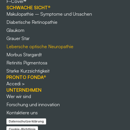
F-Cover®
SCHWACHE SICHT®
Makulopathie – Symptome und Ursachen
Diabetische Retinopathie
Glaukom
Grauer Star
Lebersche optische Neuropathie
Morbus Stargardt
Retinitis Pigmentosa
Starke Kurzsichtigkeit
PRONTO FONDA®
Accedi >
UNTERNEHMEN
Wer wir sind
Forschung und innovation
Kontaktiere uns
Datenschutzerklärung
Cookie-Richtlinie