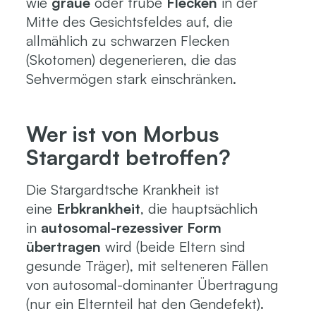
wie
graue
oder trübe
Flecken
in der
Mitte des Gesichtsfeldes auf, die
allmählich zu schwarzen Flecken
(Skotomen) degenerieren, die das
Sehvermögen stark einschränken.
Wer ist von Morbus
Stargardt betroffen?
Die Stargardtsche Krankheit ist
eine
Erbkrankheit
, die hauptsächlich
in
autosomal-rezessiver Form
übertragen
wird (beide Eltern sind
gesunde Träger), mit selteneren Fällen
von autosomal-dominanter Übertragung
(nur ein Elternteil hat den Gendefekt).