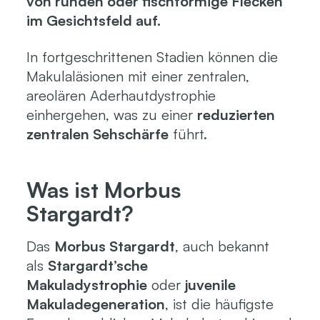
von runden oder fischförmige Flecken
im Gesichtsfeld auf.
In fortgeschrittenen Stadien können die
Makulaläsionen mit einer zentralen,
areolären Aderhautdystrophie
einhergehen, was zu einer
reduzierten
zentralen Sehschärfe
führt.
Was ist Morbus
Stargardt?
Das
Morbus Stargardt
, auch bekannt
als
Stargardt’sche
Makuladystrophie
oder
juvenile
Makuladegeneration
, ist die häufigste