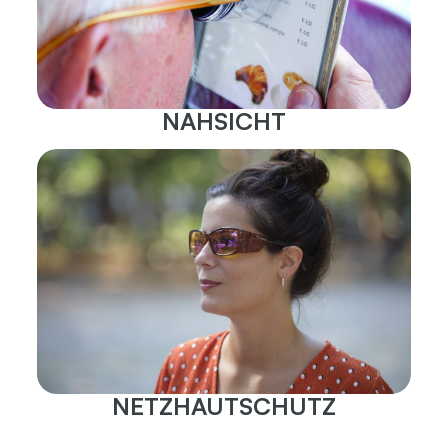
NAHSICHT
NETZHAUTSCHUTZ