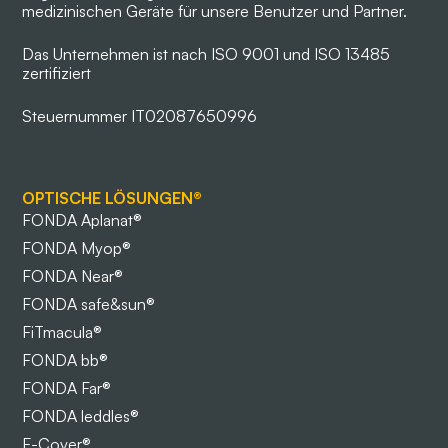
medizinischen Geräte für unsere Benutzer und Partner.
Das Unternehmen ist nach ISO 9001 und ISO 13485
zertifiziert
Steuernummer IT02087650996
OPTISCHE LÖSUNGEN®
FONDA Aplanat®
FONDA Myop®
FONDA Near®
FONDA safe&sun®
FiTmacula®
FONDA bb®
FONDA Far®
FONDA leddles®
F-Cover®