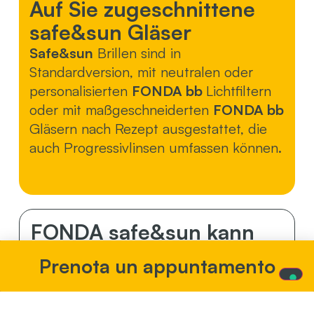
Auf Sie zugeschnittene
safe&sun Gläser
Safe&sun
Brillen sind in
Standardversion, mit neutralen oder
personalisierten
FONDA bb
Lichtfiltern
oder mit maßgeschneiderten
FONDA bb
Gläsern nach Rezept ausgestattet, die
auch Progressivlinsen umfassen können.
FONDA safe&sun kann
für Menschen nützlich
Prenota un appuntamento
sein, die an folgenden
Augenkrankheiten leiden