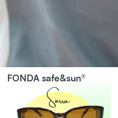
FONDA safe&sun®