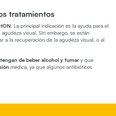
os tratamientos
 LHON
. La principal indicación es la ayuda para el
a agudeza visual. Sin embargo, se están
a la recuperación de la agudeza visual, o al
stengan de beber alcohol y fumar
y que
sión
médica, ya que algunos antibióticos