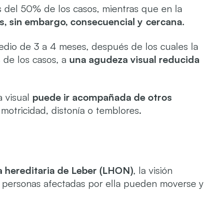
s del 50% de los casos, mientras que en la
es, sin embargo, consecuencial y
cercana
.
dio de 3 a 4 meses, después de los cuales la
 de los casos, a
una agudeza visual reducida
a visual
puede ir acompañada de otros
motricidad, distonía o temblores.
a hereditaria de Leber (LHON)
, la visión
s personas afectadas por ella pueden moverse y