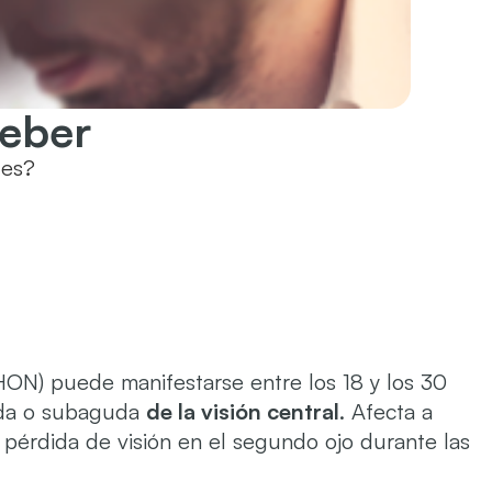
Leber
 es?
ON) puede manifestarse entre los 18 y los 30
guda o subaguda
de la visión central
. Afecta a
pérdida de visión en el segundo ojo durante las