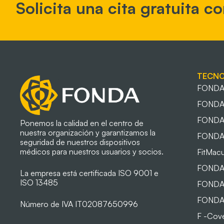
Solicita una cita gratuita c
TECNO
FONDA 
FONDA
FONDA
Ponemos la calidad en el centro de
nuestra organización y garantizamos la
FONDA 
seguridad de nuestros dispositivos
médicos para nuestros usuarios y socios.
FitMacu
FONDA
La empresa está certificada ISO 9001 e
ISO 13485
FONDA 
FONDA 
Número de IVA IT02087650996
F -Cov