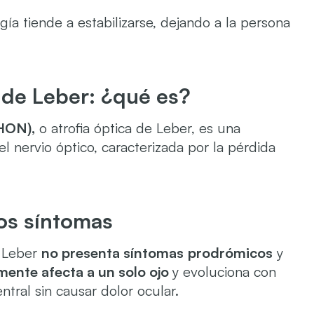
ía tiende a estabilizarse, dejando a la persona
 de Leber: ¿qué es?
LHON),
o atrofia óptica de Leber, es una
 nervio óptico, caracterizada por la pérdida
los síntomas
e Leber
no presenta síntomas
prodrómicos
y
lmente afecta a un solo ojo
y evoluciona con
ntral sin causar dolor ocular.