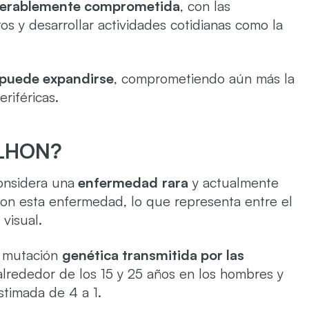
siderablemente comprometida
, con las
os y desarrollar actividades cotidianas como la
 puede expandirse
, comprometiendo aún más la
eriféricas.
a LHON?
onsidera una
enfermedad
rara
y actualmente
on esta enfermedad, lo que representa entre el
visual.
a mutación
genética transmitida por las
lrededor de los 15 y 25 años en los hombres y
stimada de 4 a 1.