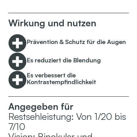
Wirkung und nutzen
Prävention & Schutz für die Augen
Es reduziert die Blendung
Es verbessert die
Kontrastempfindlichkeit
Angegeben für
Restsehleistung: Von 1/20 bis
7/10
Vision: Binokular und