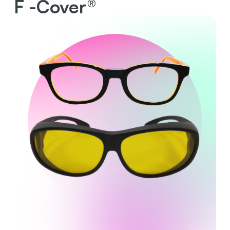
F -Cover®