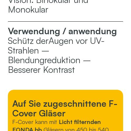
Monokular
Verwendung / anwendung
Schütz derAugen vor UV-
Strahlen –
Blendungreduktion –
Besserer Kontrast
Auf Sie zugeschnittene F-
Cover Gläser
F-Cover kann mit
Licht filternden
FONDA bb
Gläsern von 450 bis 540