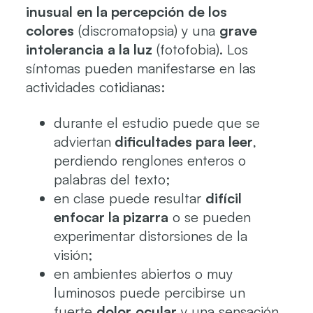
inusual
en la percepción de los
colores
(discromatopsia) y una
grave
intolerancia
a la luz
(fotofobia). Los
síntomas pueden manifestarse en las
actividades cotidianas:
durante el estudio puede que se
adviertan
dificultades para leer
,
perdiendo renglones enteros o
palabras del texto;
en clase puede resultar
difícil
enfocar la pizarra
o se pueden
experimentar distorsiones de la
visión;
en ambientes abiertos o muy
luminosos puede percibirse un
fuerte
dolor
ocular
y una sensación