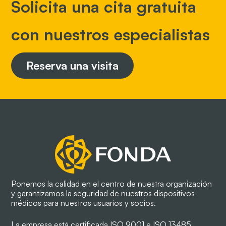
Solicita una cita gratuita
con nuestros especialistas
Reserva una visita
Ponemos la calidad en el centro de nuestra organización
y garantizamos la seguridad de nuestros dispositivos
médicos para nuestros usuarios y socios.
La empresa está certificada ISO 9001 e ISO 13485