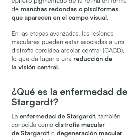
epitelio pigmentado de la retina en forma
de
manchas redondas
o pisciformes
que aparecen en el campo visual
.
En las etapas avanzadas, las lesiones
maculares pueden estar asociadas a una
distrofia coroidea areolar central (CACD),
lo que da lugar a una
reducción de
la
visión central
.
¿Qué es la enfermedad de
Stargardt?
La
enfermedad de Stargardt,
también
conocida como
distrofia macular
de
Stargardt
o
degeneración macular