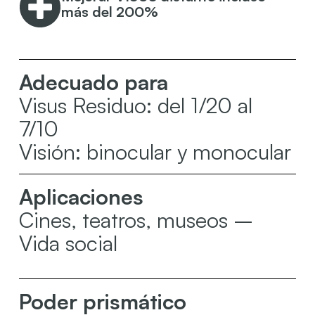
más del 200%
Adecuado para
Visus Residuo: del 1/20 al
7/10
Visión: binocular y monocular
Aplicaciones
Cines, teatros, museos –
Vida social
Poder prismático