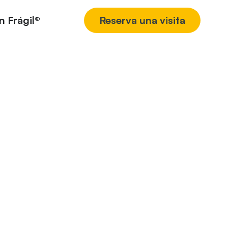
n Frágil®
Reserva una visita