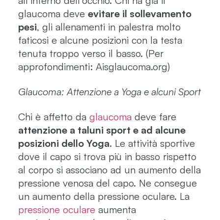
all’interno dell’occhio. Chi ha già il
glaucoma deve
evitare il sollevamento
pesi
, gli allenamenti in palestra molto
faticosi e alcune posizioni con la testa
tenuta troppo verso il basso. (Per
approfondimenti: Aisglaucoma.org)
Glaucoma: Attenzione a Yoga e alcuni Sport
Chi è affetto da
glaucoma
deve fare
attenzione a taluni sport e ad alcune
posizioni dello Yoga
. Le attività sportive
dove il capo si trova più in basso rispetto
al corpo si associano ad un aumento della
pressione venosa del capo. Ne consegue
un aumento della pressione oculare. La
pressione oculare
aumenta