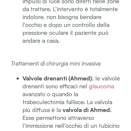
impulsi di luce sono diretti nelle zone
da trattare. L’intervento è totalmente
indolore, non bisogna bendare
l’occhio e dopo un controllo della
pressione oculare il paziente può
andare a casa.
Trattamenti di chirurgia mini invasiva
Valvole drenanti (Ahmed)
: le valvole
drenanti sono efficaci nel
glaucoma
avanzato o quando la
trabeculectomia fallisce. La valvola
più diffusa è la
valvola di Ahmed
.
Esse permettono attraverso
l’immissione nell’occhio di un tubicino