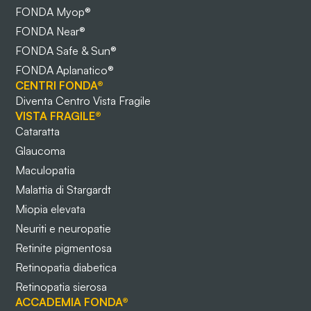
FONDA Myop®
FONDA Near®
FONDA Safe & Sun®
FONDA Aplanatico®
CENTRI FONDA®
Diventa Centro Vista Fragile
VISTA FRAGILE®
Cataratta
Glaucoma
Maculopatia
Malattia di Stargardt
Miopia elevata
Neuriti e neuropatie
Retinite pigmentosa
Retinopatia diabetica
Retinopatia sierosa
ACCADEMIA FONDA®