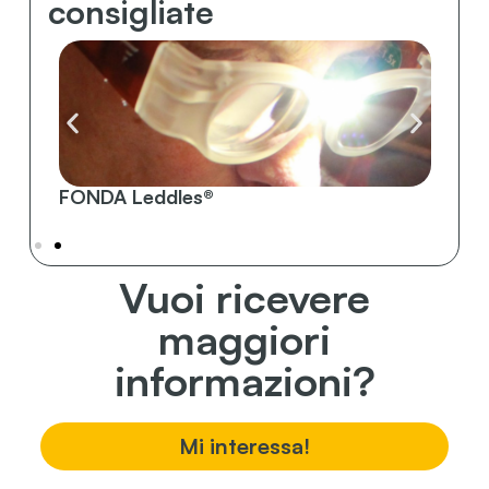
consigliate
FONDA Leddles®
FO
Vuoi ricevere
maggiori
informazioni?
Mi interessa!