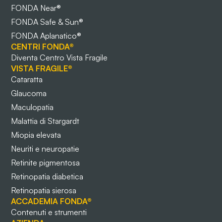
FONDA Near®
FONDA Safe & Sun®
FONDA Aplanatico®
CENTRI FONDA®
Diventa Centro Vista Fragile
VISTA FRAGILE®
Cataratta
Glaucoma
Maculopatia
Malattia di Stargardt
Miopia elevata
Neuriti e neuropatie
Retinite pigmentosa
Retinopatia diabetica
Retinopatia sierosa
ACCADEMIA FONDA®
Contenuti e strumenti