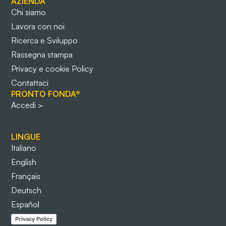
AZIENDA
Chi siamo
Lavora con noi
Ricerca e Sviluppo
Rassegna stampa
Privacy e cookie Policy
Contattaci
PRONTO FONDA®
Accedi >
LINGUE
Italiano
English
Français
Deutsch
Español
Privacy Policy