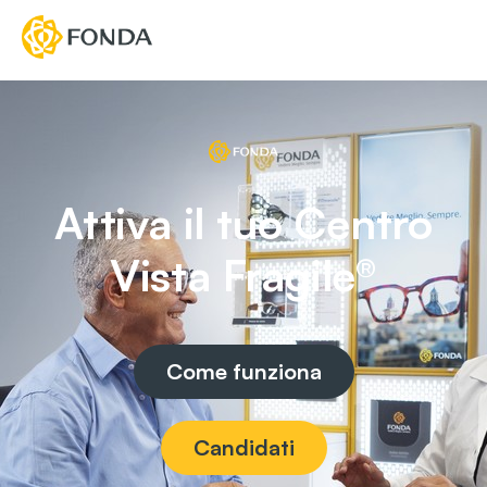
Attiva il tuo Centro
Vista Fragile®
Come funziona
Candidati