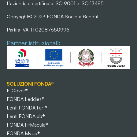
L’azienda è certificata ISO 9001 e ISO 13485
Copyright© 2023 FONDA Società Benefit
Partita IVA: IT02087650996
Partner istituzionali:
SOLUZIONI FONDA®
F-Cover®
FONDA Leddles®
Lenti FONDA Far ®
Lenti FONDA bb®
FONDA FitMacula®
FONDA Myop®